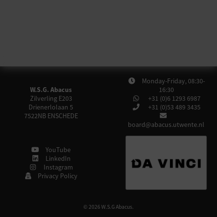
Monday-Friday, 08:30-
W.S.G. Abacus
16:30
Zilverling E203
+31 (0)6 1293 6987
Drienerlolaan 5
+31 (0)53 489 3435
7522NB
ENSCHEDE
board@abacus.utwente.nl
YouTube
LinkedIn
Instagram
Privacy Policy
© 2026 W.S.G Abacus.